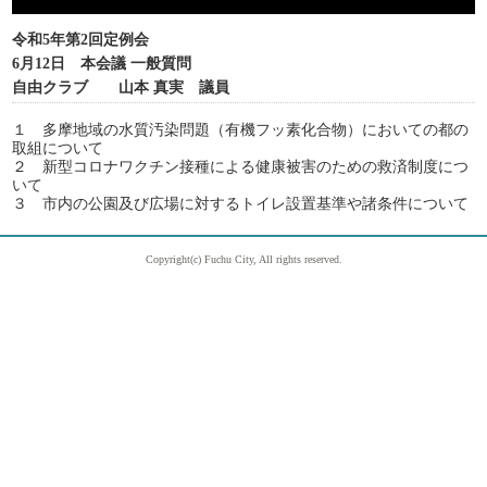
令和5年第2回定例会
6月12日 本会議 一般質問
自由クラブ 山本 真実 議員
１ 多摩地域の水質汚染問題（有機フッ素化合物）においての都の
取組について
２ 新型コロナワクチン接種による健康被害のための救済制度につ
いて
３ 市内の公園及び広場に対するトイレ設置基準や諸条件について
Copyright(c) Fuchu City, All rights reserved.