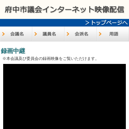
録画中継
※本会議及び委員会の録画映像をご覧いただけます。