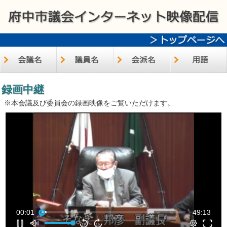
録画中継
※本会議及び委員会の録画映像をご覧いただけます。
00:01
49:13
15
15