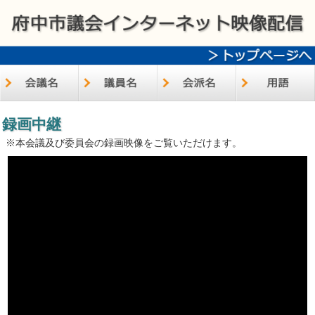
録画中継
※本会議及び委員会の録画映像をご覧いただけます。