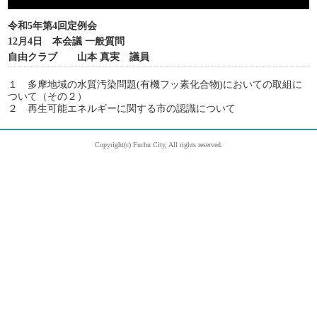
令和5年第4回定例会
12月4日 本会議 一般質問
自由クラブ 山本 真実 議員
１ 多摩地域の水質汚染問題(有機フッ素化合物)においての取組に
ついて（その２）
２ 再生可能エネルギーに関する市の認識について
Copyright(c) Fuchu City, All rights reserved.