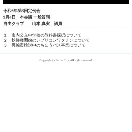
令和6年第3回定例会
9月4日 本会議 一般質問
自由クラブ 山本 真実 議員
１ 市内公立中学校の教科書採択について
２ 秋接種開始のレプリコンワクチンについて
３ 再編案検討中のちゅうバス事業について
Copyright(c) Fuchu City, All rights reserved.