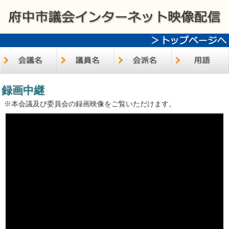
録画中継
※本会議及び委員会の録画映像をご覧いただけます。