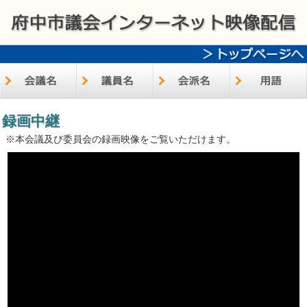
録画中継
※本会議及び委員会の録画映像をご覧いただけます。