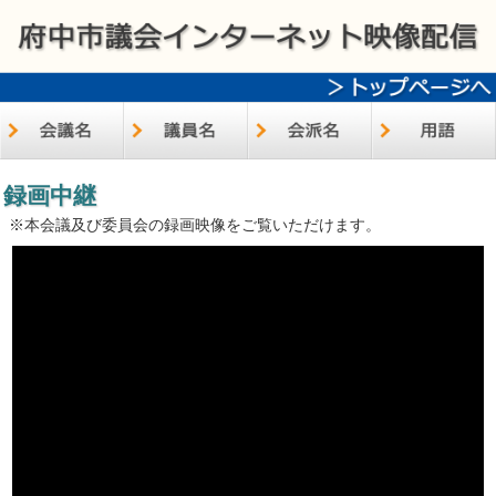
録画中継
※本会議及び委員会の録画映像をご覧いただけます。